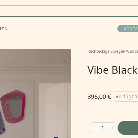
TEN
KONTA
Rechteckige Spiegel
-
Wands
Vibe Blac
396,00 €
Verfügba
1