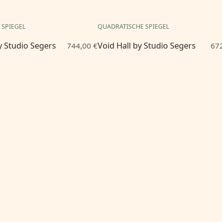
 SPIEGEL
QUADRATISCHE SPIEGEL
y Studio Segers
Void Hall by Studio Segers
744,00 €
672