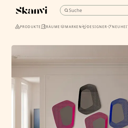
PRODUKTE
RÄUME
MARKEN
DESIGNER
NEUHEI