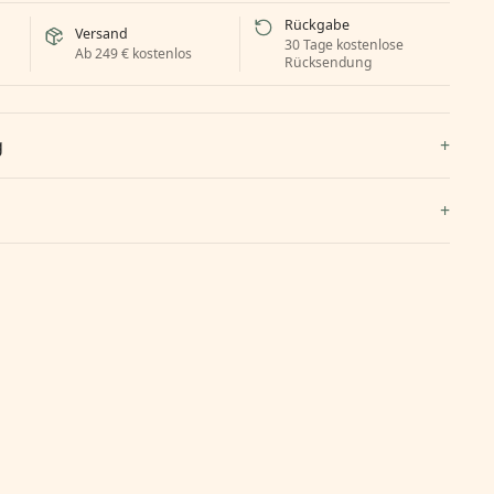
Rückgabe
Versand
30 Tage kostenlose
Ab 249 € kostenlos
Rücksendung
g