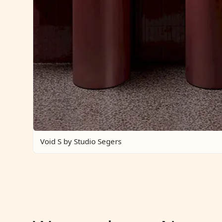
Void S by Studio Segers