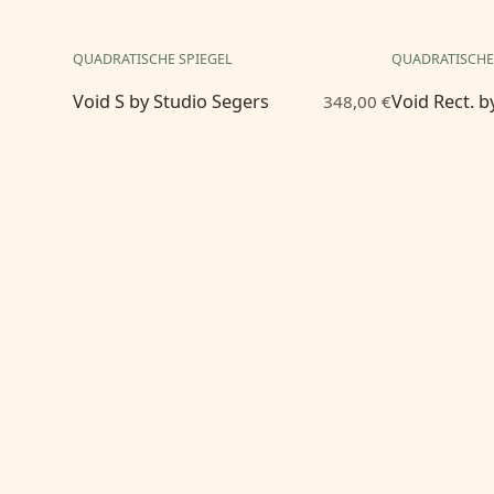
QUADRATISCHE SPIEGEL
QUADRATISCHE
Void S by Studio Segers
Void Rect. b
348,00 €