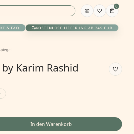
0
KT & FAQ
KOSTENLOSE LIEFERUNG AB 249 EUR
piegel
k by Karim Rashid
r
In den Warenkorb