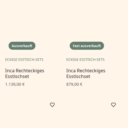
Ausverkauft
Fast ausverkauft
ECKIGE ESSTISCH-SETS
ECKIGE ESSTISCH-SETS
Inca Rechteckiges
Inca Rechteckiges
Esstischset
Esstischset
1.139,00 €
879,00 €