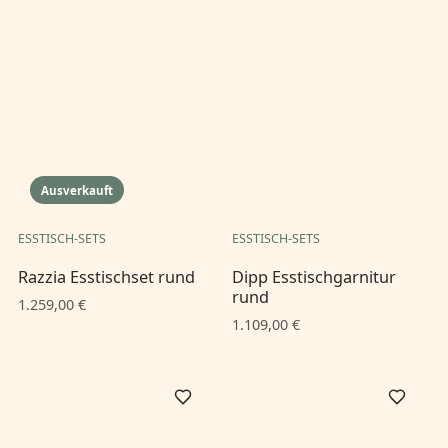
Ausverkauft
ESSTISCH-SETS
ESSTISCH-SETS
Razzia Esstischset rund
Dipp Esstischgarnitur
rund
1.259,00 €
1.109,00 €