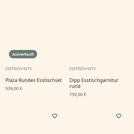
Ausverkauft
ESSTISCH-SETS
ESSTISCH-SETS
Plaza Rundes Esstischset
Dipp Esstischgarnitur
rund
939,00 €
759,00 €