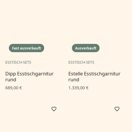
Fast ausverkauft
Ausverkauft
ESSTISCH-SETS
ESSTISCH-SETS
Dipp Esstischgarnitur
Estelle Esstischgarnitur
rund
rund
689,00 €
1.339,00 €