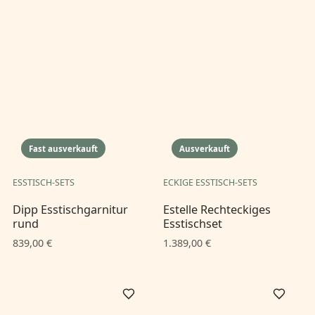
Fast ausverkauft
Ausverkauft
ESSTISCH-SETS
ECKIGE ESSTISCH-SETS
Dipp Esstischgarnitur
Estelle Rechteckiges
rund
Esstischset
839,00 €
1.389,00 €