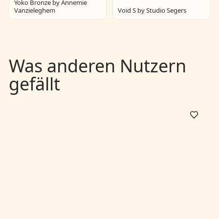
Yoko Bronze by Annemie
Vanzieleghem
Void S by Studio Segers
Was anderen Nutzern
gefällt