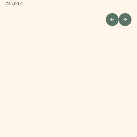
744,00 €
34