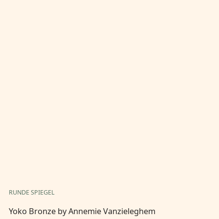
RUNDE SPIEGEL
QU
Yoko Bronze by Annemie Vanzieleghem
Vo