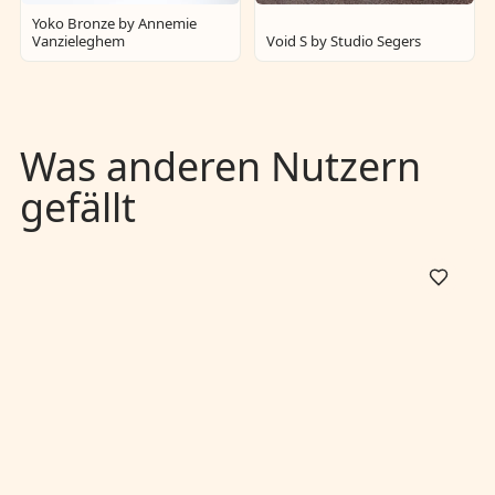
Yoko Bronze by Annemie
Vanzieleghem
Void S by Studio Segers
Was anderen Nutzern
gefällt