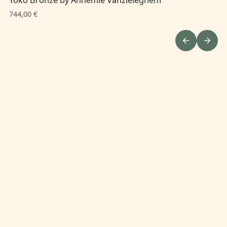
744,00 €
34