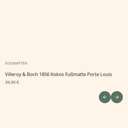
FUSSMATTEN
FU
Villeroy & Boch 1856 Kokos Fußmatte Porte Louis
Vi
39,90 €
39