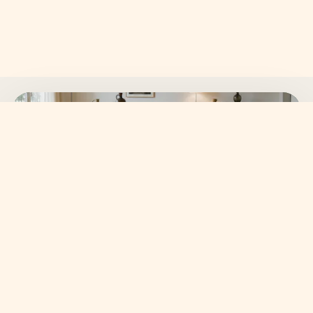
SKANVI NEWSLETTER
15% auf deine erste
Bestellung sichern.
Neue Wohnideen, frische Kollektionen und ausgewählte
Angebote direkt in dein Postfach.