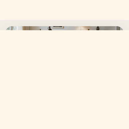
SKANVI NEWSLETTER
15% auf deine erste
Bestellung sichern.
Neue Wohnideen, frische Kollektionen und ausgewählte
Angebote direkt in dein Postfach.