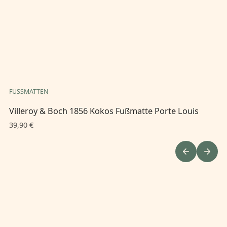
FUSSMATTEN
FU
Villeroy & Boch 1856 Kokos Fußmatte Porte Louis
Vi
39,90 €
39