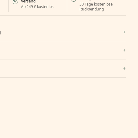
Versand
30 Tage kostenlose
Ab 249 € kostenlos
Rücksendung
g