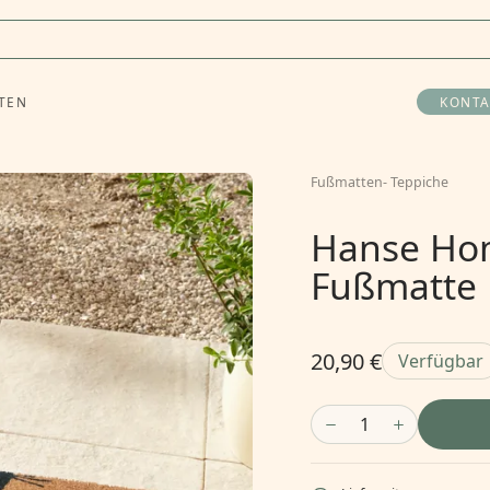
TEN
KONTA
Fußmatten
-
Teppiche
Hanse Ho
Fußmatte 
20,90 €
Verfügbar
1