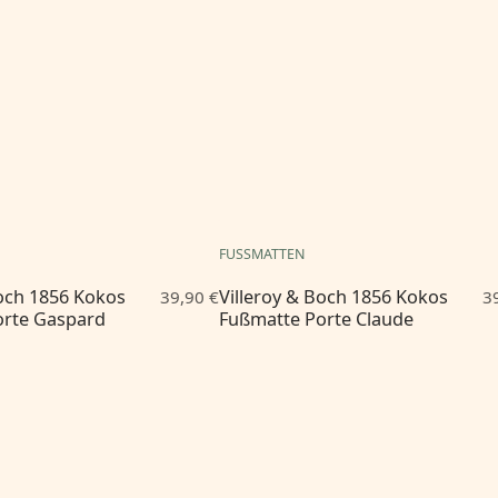
FUSSMATTEN
Boch 1856 Kokos
Villeroy & Boch 1856 Kokos
39,90 €
3
orte Gaspard
Fußmatte Porte Claude