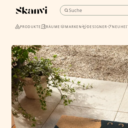
PRODUKTE
RÄUME
MARKEN
DESIGNER
NEUHEI