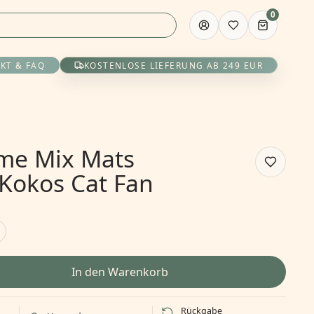
0
KT & FAQ
KOSTENLOSE LIEFERUNG AB 249 EUR
me Mix Mats
Kokos Cat Fan
In den Warenkorb
Rückgabe