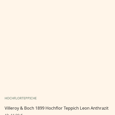
HOCHFLORTEPPICHE
HO
Villeroy & Boch 1899 Hochflor Teppich Leon Anthrazit
Vi