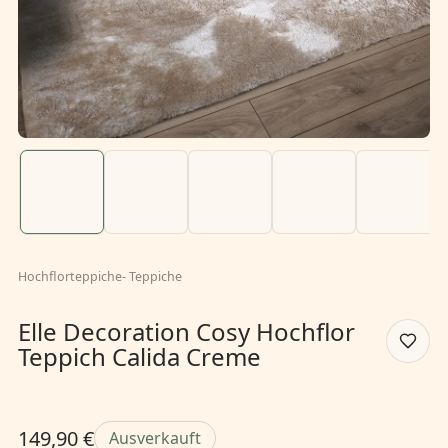
Hochflorteppiche
-
Teppiche
Elle Decoration Cosy Hochflor
Teppich Calida Creme
149,90 €
Ausverkauft