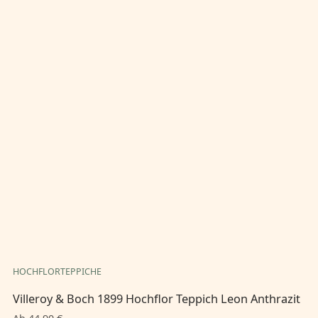
HOCHFLORTEPPICHE
HO
Villeroy & Boch 1899 Hochflor Teppich Leon Anthrazit
Vi