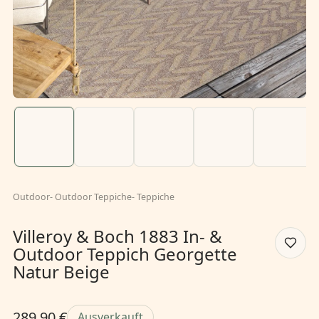
Outdoor
-
Outdoor Teppiche
-
Teppiche
Villeroy & Boch 1883 In- &
Outdoor Teppich Georgette
Natur Beige
289,90 €
Ausverkauft