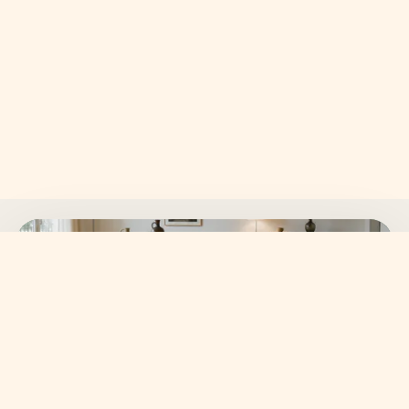
SKANVI NEWSLETTER
15% auf deine erste