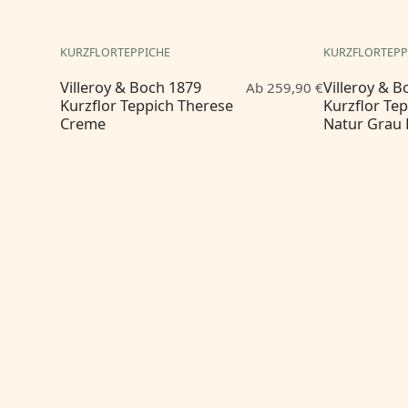
KURZFLORTEPPICHE
KURZFLORTEPP
Villeroy & Boch 1879
Villeroy & 
Ab 259,90 €
Kurzflor Teppich Therese
Kurzflor Te
Creme
Natur Grau 