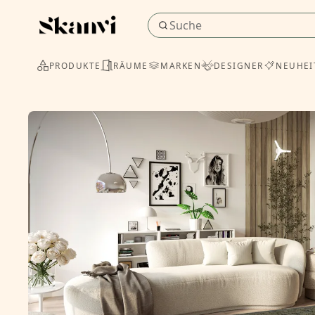
PRODUKTE
RÄUME
MARKEN
DESIGNER
NEUHEI