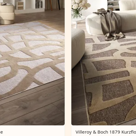
me
Villeroy & Boch 1879 Kurzfl