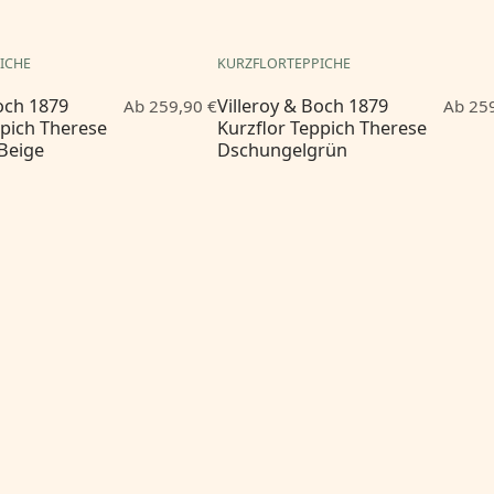
ICHE
KURZFLORTEPPICHE
Boch 1879
Villeroy & Boch 1879
Ab 259,90 €
Ab 259
ppich Therese
Kurzflor Teppich Therese
Beige
Dschungelgrün