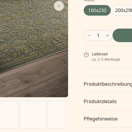
160x230
200x29
1
Lieferzeit
ca. 2–5 Werktage
Produktbeschreibun
Produktdetails
Pflegehinweise