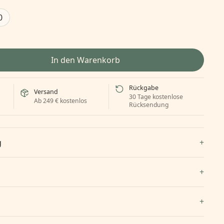
0
In den Warenkorb
Rückgabe
Versand
30 Tage kostenlose
Ab 249 € kostenlos
Rücksendung
g