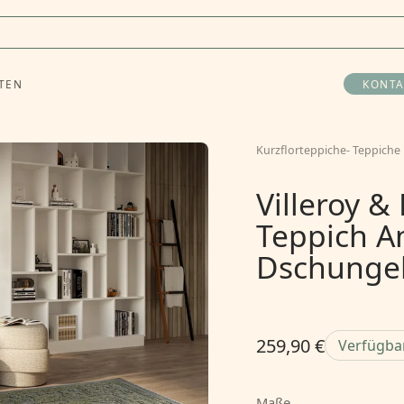
TEN
KONTA
Kurzflorteppiche
-
Teppiche
Villeroy &
Teppich A
Dschunge
259,90 €
Verfügba
Maße