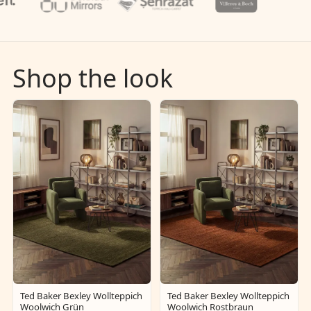
Shop the look
Ted Baker Bexley Wollteppich
Ted Baker Bexley Wollteppich
Woolwich Grün
Woolwich Rostbraun