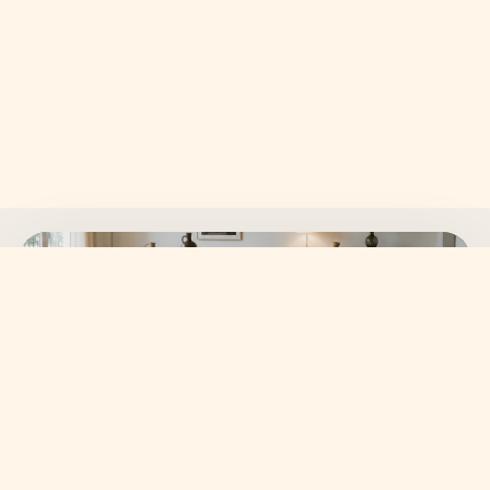
SKANVI NEWSLETTER
15% auf deine erste
Bestellung sichern.