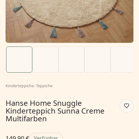
Kinderteppiche
-
Teppiche
Hanse Home Snuggle
Kinderteppich Sunna Creme
Multifarben
149,90 €
Verfügbar