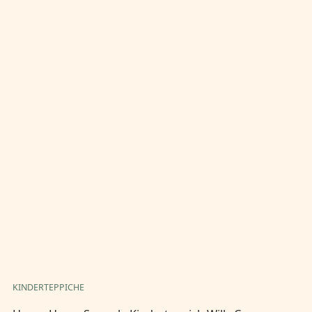
KINDERTEPPICHE
KI