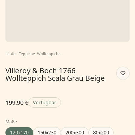
Läufer
-
Teppiche
-
Wollteppiche
Villeroy & Boch 1766
Wollteppich Scala Grau Beige
199,90 €
Verfügbar
Maße
120x170
160x230
200x300
80x200