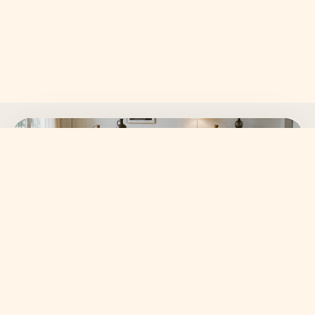
SKANVI NEWSLETTER
15% auf deine erste
Bestellung sichern.
Neue Wohnideen, frische Kollektionen und ausgewählte