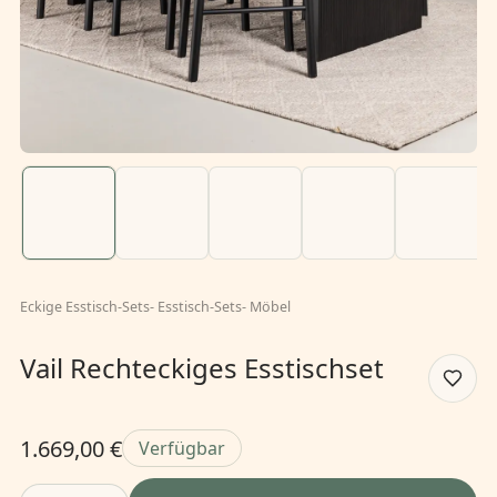
Eckige Esstisch-Sets
-
Esstisch-Sets
-
Möbel
Vail Rechteckiges Esstischset
1.669,00 €
Verfügbar