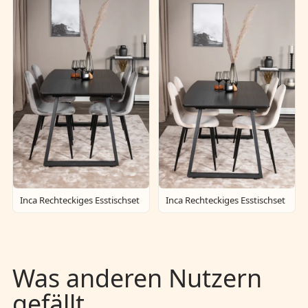
Inca Rechteckiges Esstischset
Inca Rechteckiges Esstischset
Was anderen Nutzern
gefällt