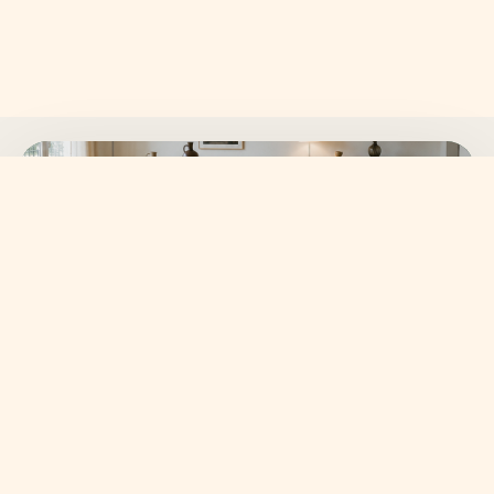
SKANVI NEWSLETTER
15% auf deine erste
Bestellung sichern.
Neue Wohnideen, frische Kollektionen und ausgewählte
Angebote direkt in dein Postfach.