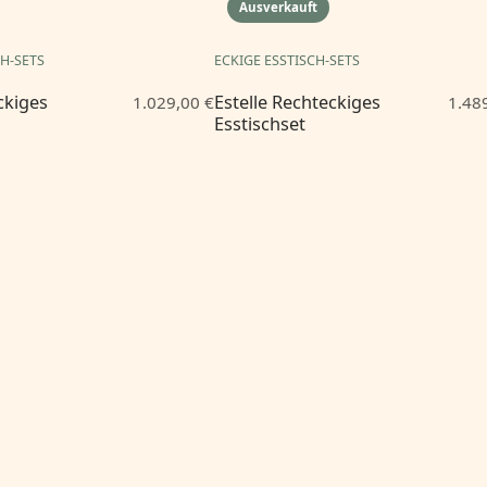
Ausverkauft
CH-SETS
ECKIGE ESSTISCH-SETS
ckiges
Estelle Rechteckiges
1.029,00 €
1.48
Esstischset