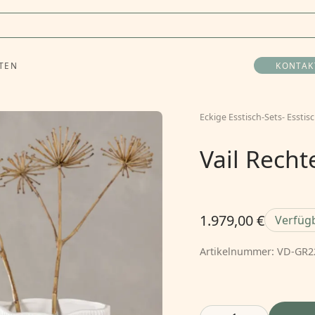
TEN
KONTAK
Eckige Esstisch-Sets
-
Esstis
Vail Recht
1.979,00 €
Verfüg
Artikelnummer:
VD-GR2