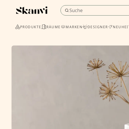
PRODUKTE
RÄUME
MARKEN
DESIGNER
NEUHEI