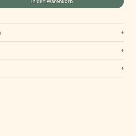
In den Warenkorb
g