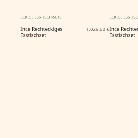
ECKIGE ESSTISCH-SETS
ECKIGE ESSTIS
Inca Rechteckiges
Inca Rechte
1.029,00 €
Esstischset
Esstischset