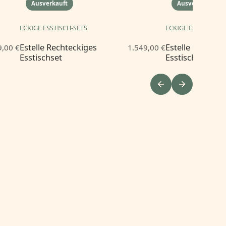
Ausverkauft
Ausverkauft
ECKIGE ESSTISCH-SETS
ECKIGE ESSTISCH-S
Estelle Rechteckiges
Estelle Rechtec
9,00 €
1.549,00 €
Esstischset
Esstischset