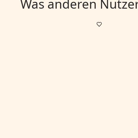
Was anderen Nutzern