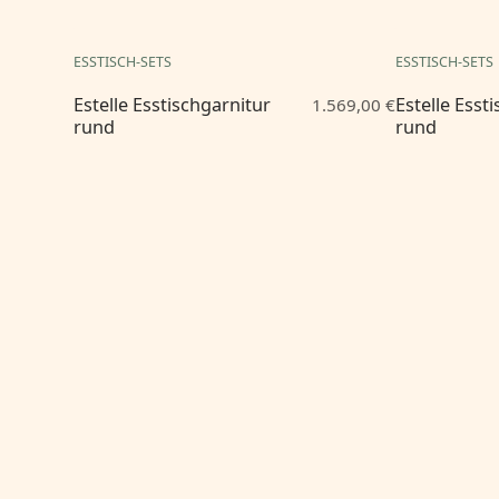
ESSTISCH-SETS
ESSTISCH-SETS
Estelle Esstischgarnitur
Estelle Esst
1.569,00 €
rund
rund