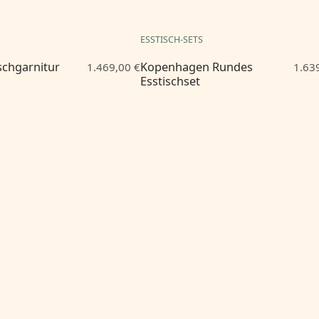
ESSTISCH-SETS
ischgarnitur
Kopenhagen Rundes
1.469,00 €
1.63
Esstischset