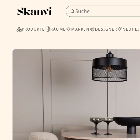
PRODUKTE
RÄUME
MARKEN
DESIGNER
NEUHEI