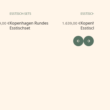
ESSTISCH-SETS
ESSTISCH-SETS
Kopenhagen Rundes
Kopenhagen R
9,00 €
1.639,00 €
Esstischset
Esstischset