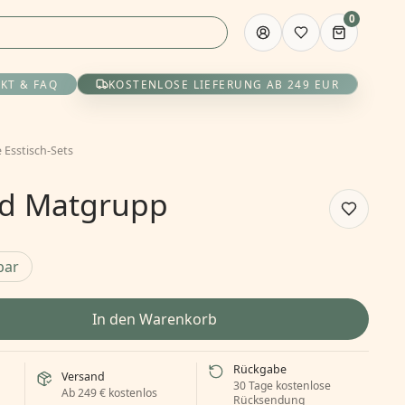
0
KT & FAQ
KOSTENLOSE LIEFERUNG AB 249 EUR
 Esstisch-Sets
nd Matgrupp
bar
In den Warenkorb
Rückgabe
Versand
30 Tage kostenlose
Ab 249 € kostenlos
Rücksendung