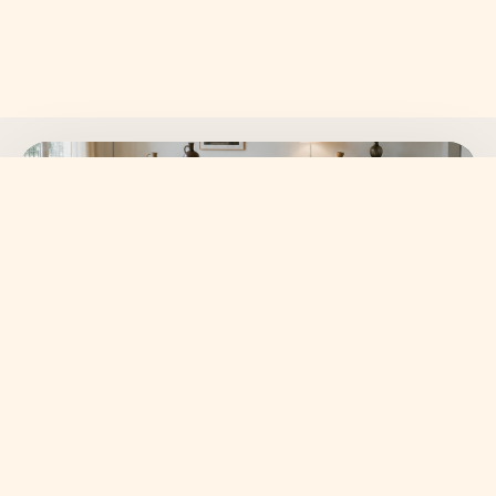
SKANVI NEWSLETTER
15% auf deine erste
Bestellung sichern.
Neue Wohnideen, frische Kollektionen und ausgewählte
Angebote direkt in dein Postfach.