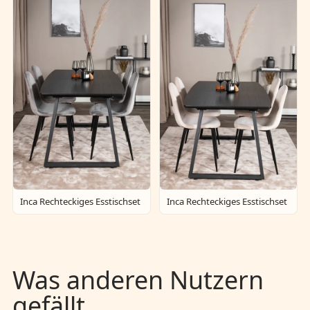
Inca Rechteckiges Esstischset
Inca Rechteckiges Esstischset
Was anderen Nutzern
gefällt