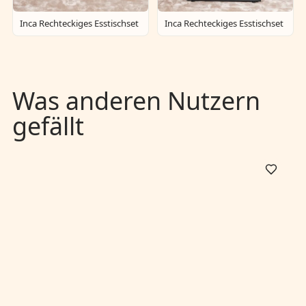
Inca Rechteckiges Esstischset
Inca Rechteckiges Esstischset
Was anderen Nutzern
gefällt