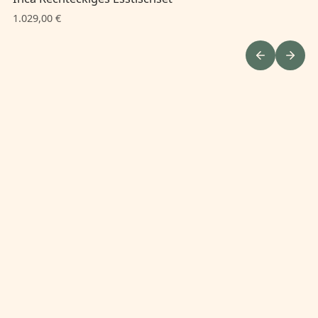
1.029,00 €
1.