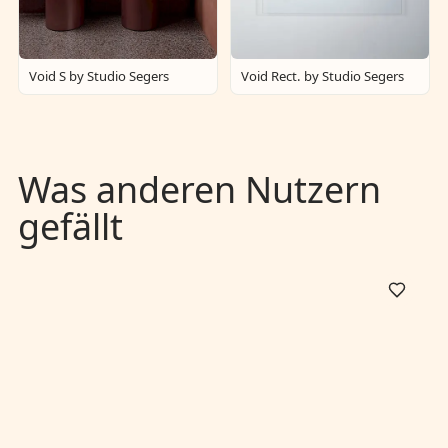
Void S by Studio Segers
Void Rect. by Studio Segers
Was anderen Nutzern
gefällt