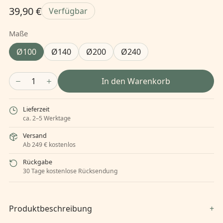
39,90 €
Verfügbar
Maße
Ø100
Ø140
Ø200
Ø240
1
In den Warenkorb
Lieferzeit
ca. 2–5 Werktage
Versand
Ab 249 € kostenlos
Rückgabe
30 Tage kostenlose Rücksendung
Produktbeschreibung