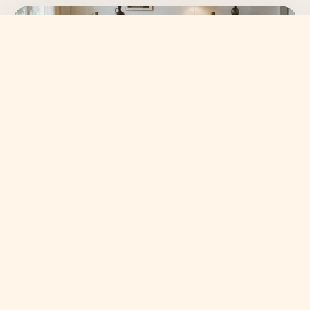
SKANVI NEWSLETTER
15% auf deine erste
Bestellung sichern.
Neue Wohnideen, frische Kollektionen und ausgewählte
Angebote direkt in dein Postfach.
Anmelden
Nach erfolgreicher Bestätigung erhältst du deinen persönlichen