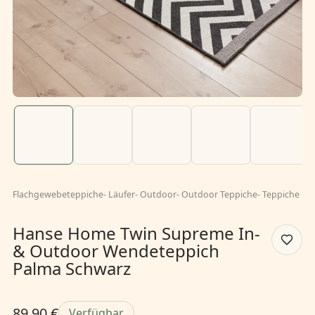
Flachgewebeteppiche
-
Läufer
-
Outdoor
-
Outdoor Teppiche
-
Teppiche
Hanse Home Twin Supreme In-
& Outdoor Wendeteppich
Palma Schwarz
89,90 €
Verfügbar