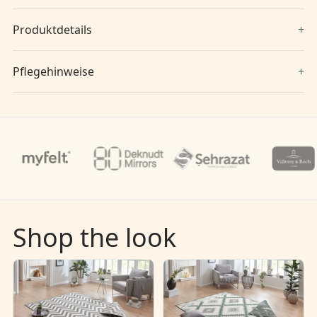
Produktdetails
Pflegehinweise
Shop the look