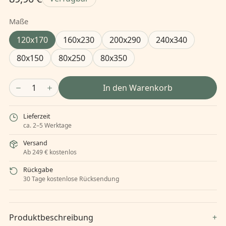
Maße
120x170
160x230
200x290
240x340
80x150
80x250
80x350
1
In den Warenkorb
Lieferzeit
ca. 2–5 Werktage
Versand
Ab 249 € kostenlos
Rückgabe
30 Tage kostenlose Rücksendung
Produktbeschreibung