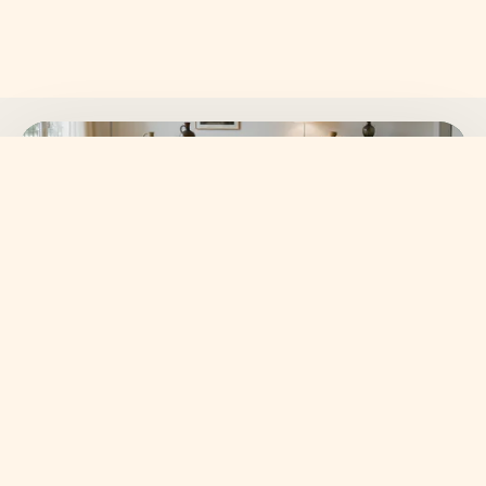
SKANVI NEWSLETTER
15% auf deine erste
Bestellung sichern.
Neue Wohnideen, frische Kollektionen und ausgewählte
Angebote direkt in dein Postfach.