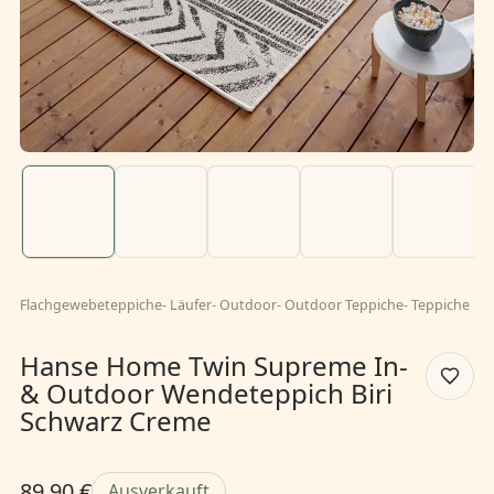
Flachgewebeteppiche
-
Läufer
-
Outdoor
-
Outdoor Teppiche
-
Teppiche
Hanse Home Twin Supreme In-
& Outdoor Wendeteppich Biri
Schwarz Creme
89,90 €
Ausverkauft