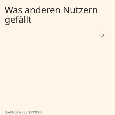
Was anderen Nutzern
gefällt
FLACHGEWEBETEPPICHE
FL