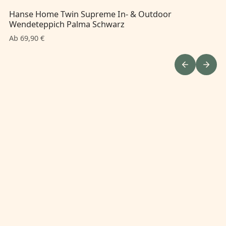
Hanse Home Twin Supreme In- & Outdoor
Ha
Wendeteppich Palma Schwarz
We
Ab 69,90 €
Ab