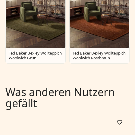
Ted Baker Bexley Wollteppich
Ted Baker Bexley Wollteppich
Woolwich Grün
Woolwich Rostbraun
Was anderen Nutzern
gefällt