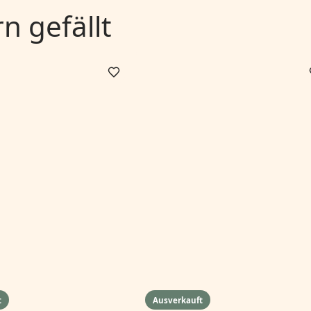
 gefällt
t
Ausverkauft