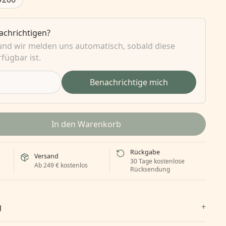
nachrichtigen?
 und wir melden uns automatisch, sobald diese
fügbar ist.
Benachrichtige mich
In den Warenkorb
Rückgabe
Versand
30 Tage kostenlose
Ab 249 € kostenlos
Rücksendung
g