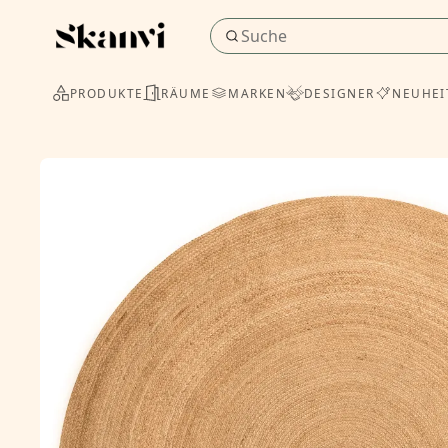
PRODUKTE
RÄUME
MARKEN
DESIGNER
NEUHEI