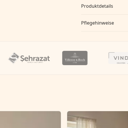
Produktdetails
Pflegehinweise
V