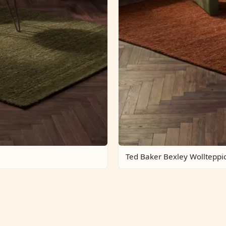
Ted Baker Bexley Wollteppi