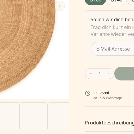
Sollen wir dich be
Trag dich kurz ein
Variante wieder ver
1
Lieferzeit
ca. 2–5 Werktage
Produktbeschreibun