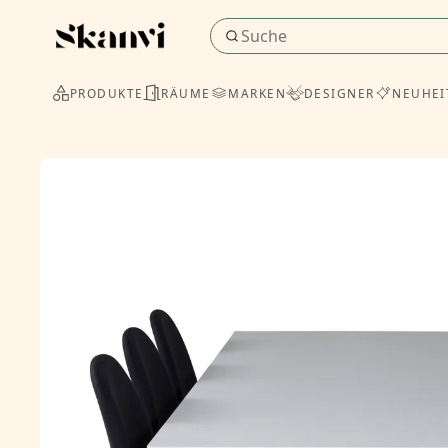
PRODUKTE
RÄUME
MARKEN
DESIGNER
NEUHEI