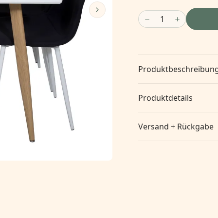
1
Produktbeschreibun
Produktdetails
Versand + Rückgabe