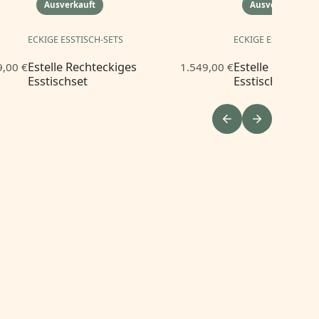
Ausverkauft
Ausverkauft
ECKIGE ESSTISCH-SETS
ECKIGE ESSTISCH-S
Estelle Rechteckiges
Estelle Rechtec
9,00 €
1.549,00 €
Esstischset
Esstischset