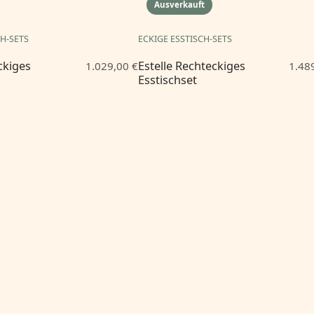
Ausverkauft
CH-SETS
ECKIGE ESSTISCH-SETS
ckiges
Estelle Rechteckiges
1.029,00 €
1.48
Esstischset