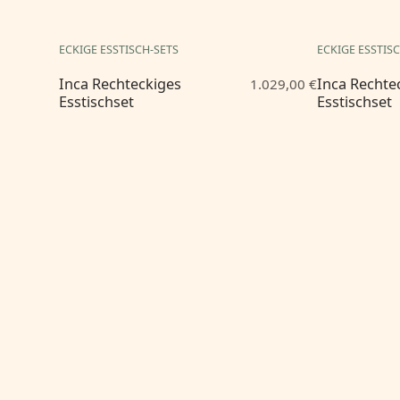
ECKIGE ESSTISCH-SETS
ECKIGE ESSTIS
Inca Rechteckiges
Inca Rechte
1.029,00 €
Esstischset
Esstischset