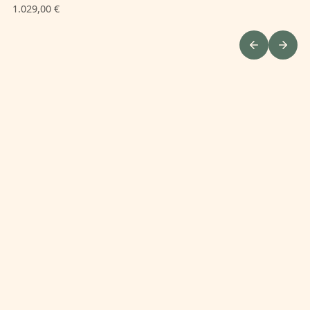
1.029,00 €
1.