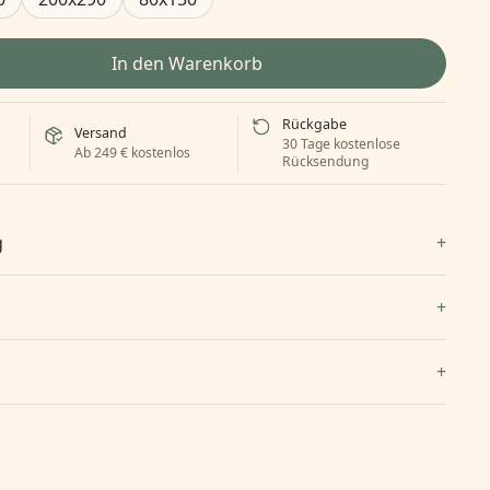
In den Warenkorb
Rückgabe
Versand
30 Tage kostenlose
Ab 249 € kostenlos
Rücksendung
g