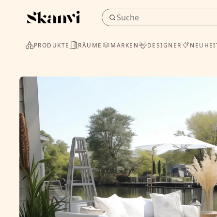
PRODUKTE
RÄUME
MARKEN
DESIGNER
NEUHEI