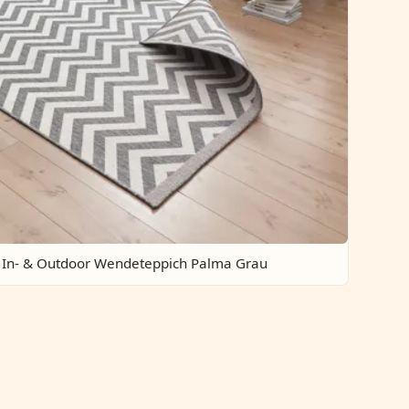
In- & Outdoor Wendeteppich Palma Grau