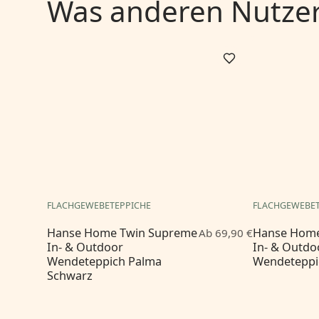
Was anderen Nutzern
FLACHGEWEBETEPPICHE
FLACHGEWEBET
Hanse Home Twin Supreme
Hanse Home
Ab 69,90 €
In- & Outdoor
In- & Outdo
Wendeteppich Palma
Wendeteppi
Schwarz