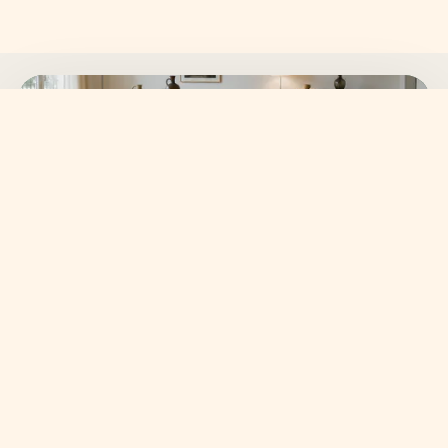
SKANVI NEWSLETTER
15% auf deine erste
Bestellung sichern.
Neue Wohnideen, frische Kollektionen und ausgewählte
Angebote direkt in dein Postfach.