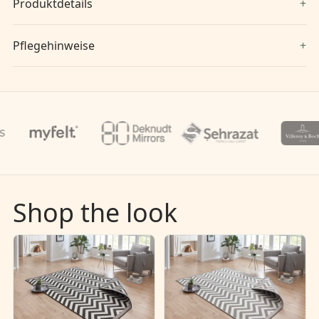
Produktdetails
Pflegehinweise
Shop the look