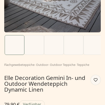
Flachgewebeteppiche
-
Outdoor
-
Outdoor Teppiche
-
Teppiche
Elle Decoration Gemini In- und
Outdoor Wendeteppich
Dynamic Linen
79,90 €
Verfügbar