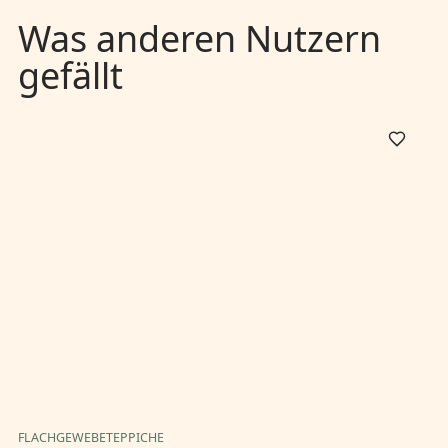
Was anderen Nutzern
gefällt
FLACHGEWEBETEPPICHE
FL