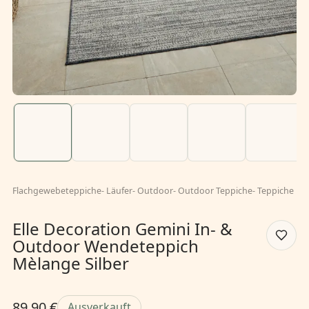
Flachgewebeteppiche
-
Läufer
-
Outdoor
-
Outdoor Teppiche
-
Teppiche
Elle Decoration Gemini In- &
Outdoor Wendeteppich
Mèlange Silber
89,90 €
Ausverkauft