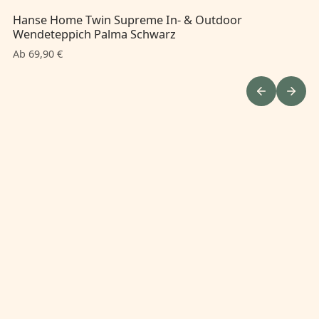
Hanse Home Twin Supreme In- & Outdoor
Ha
Wendeteppich Palma Schwarz
We
Ab 69,90 €
Ab