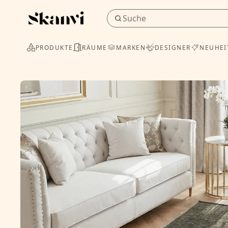
PRODUKTE
RÄUME
MARKEN
DESIGNER
NEUHEI