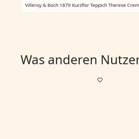
Villeroy & Boch 1879 Kurzflor Teppich Therese Cre
Was anderen Nutzern