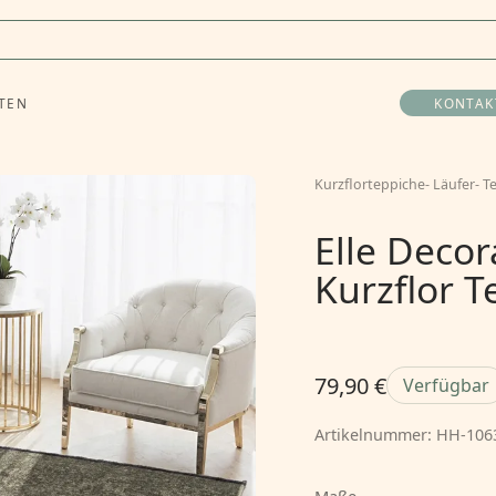
TEN
KONTAK
Kurzflorteppiche
-
Läufer
-
T
Elle Decor
Kurzflor 
79,90 €
Verfügbar
Artikelnummer:
HH-106