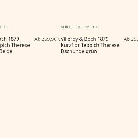
ICHE
KURZFLORTEPPICHE
Boch 1879
Villeroy & Boch 1879
Ab 259,90 €
Ab 259
ppich Therese
Kurzflor Teppich Therese
Beige
Dschungelgrün