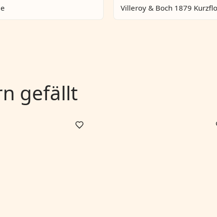
me
Villeroy & Boch 1879 Kurzfl
 gefällt