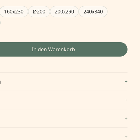
160x230
Ø200
200x290
240x340
In den Warenkorb
g