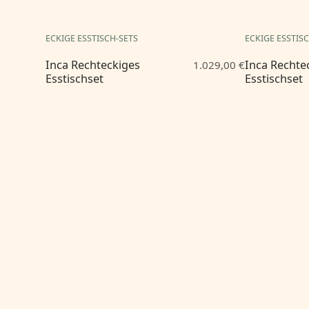
ECKIGE ESSTISCH-SETS
ECKIGE ESSTIS
Inca Rechteckiges
Inca Rechte
1.029,00 €
Esstischset
Esstischset