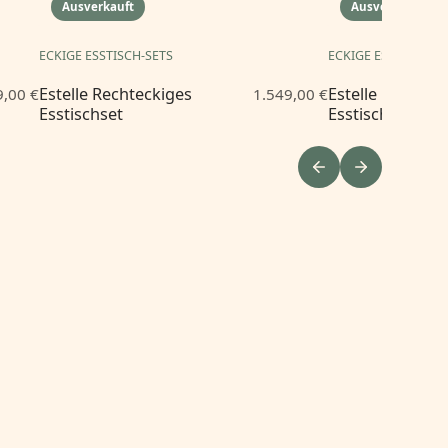
Ausverkauft
Ausverkauft
ECKIGE ESSTISCH-SETS
ECKIGE ESSTISCH-S
Estelle Rechteckiges
Estelle Rechtec
9,00 €
1.549,00 €
Esstischset
Esstischset