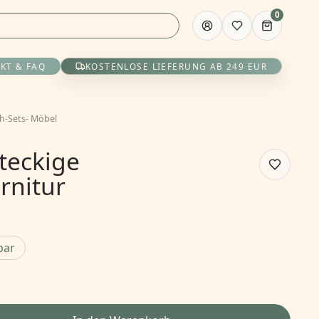
0
KT & FAQ
KOSTENLOSE LIEFERUNG AB 249 EUR
ch-Sets
-
Möbel
teckige
rnitur
bar