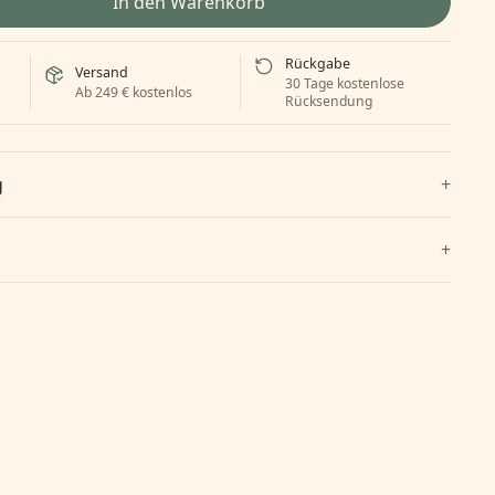
In den Warenkorb
Rückgabe
Versand
30 Tage kostenlose
Ab 249 € kostenlos
Rücksendung
g