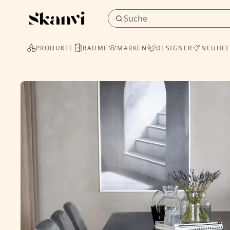
PRODUKTE
RÄUME
MARKEN
DESIGNER
NEUHEI