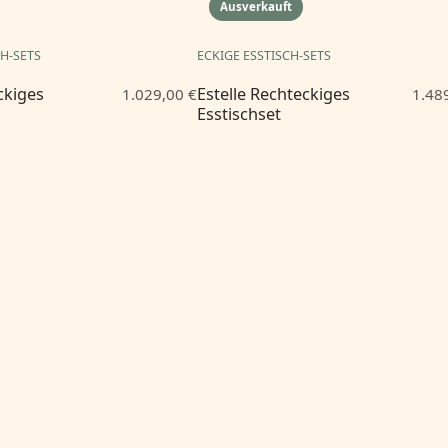
Ausverkauft
CH-SETS
ECKIGE ESSTISCH-SETS
ckiges
Estelle Rechteckiges
1.029,00 €
1.48
Esstischset