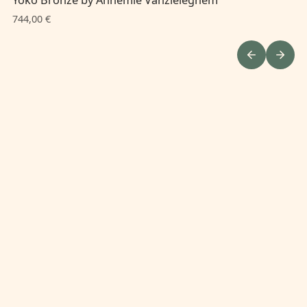
744,00 €
64