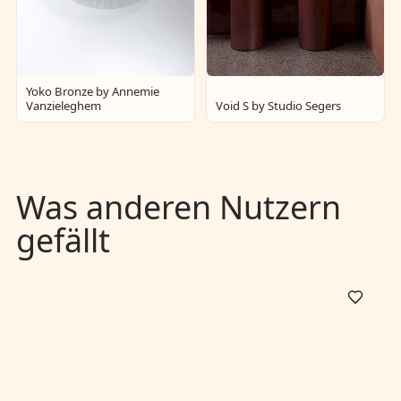
Yoko Bronze by Annemie
Vanzieleghem
Void S by Studio Segers
Was anderen Nutzern
gefällt