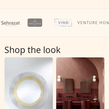
VENTURE HOME
Shop the look