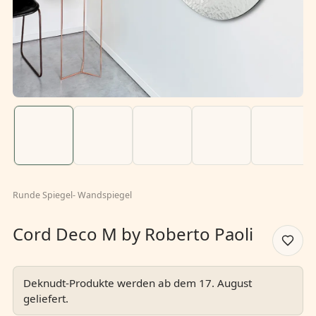
Runde Spiegel
-
Wandspiegel
Cord Deco M by Roberto Paoli
Deknudt-Produkte werden ab dem 17. August
geliefert.