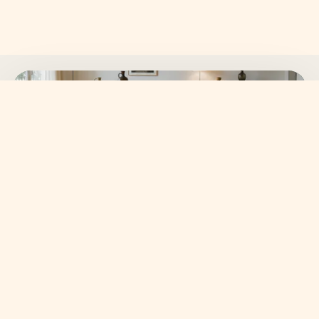
SKANVI NEWSLETTER
15% auf deine erste
Bestellung sichern.
Neue Wohnideen, frische Kollektionen und ausgewählte
Angebote direkt in dein Postfach.