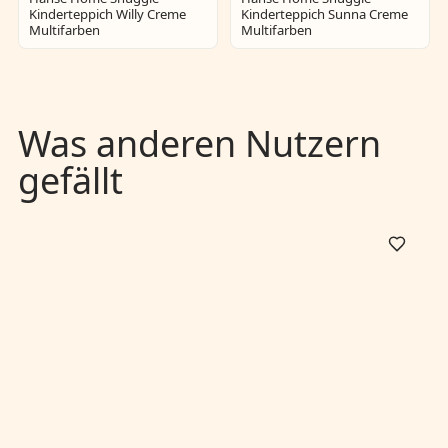
Kinderteppich Willy Creme
Kinderteppich Sunna Creme
Multifarben
Multifarben
Was anderen Nutzern
gefällt