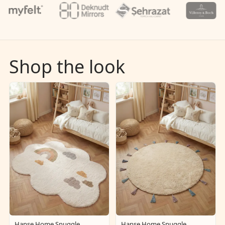
Shop the look
Hanse Home Snuggle
Hanse Home Snuggle