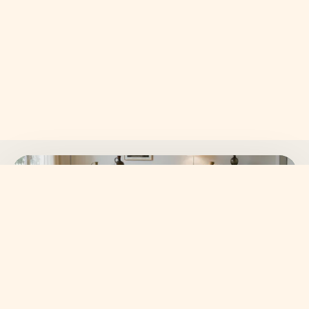
SKANVI NEWSLETTER
15% auf deine erste