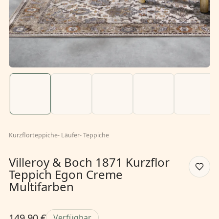
Kurzflorteppiche
-
Läufer
-
Teppiche
Villeroy & Boch 1871 Kurzflor
Teppich Egon Creme
Multifarben
149,90 €
Verfügbar