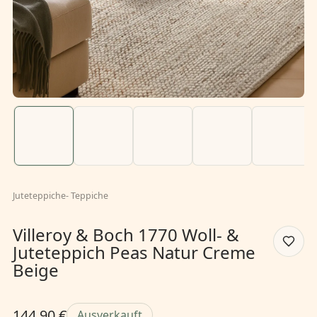
Juteteppiche
-
Teppiche
Villeroy & Boch 1770 Woll- &
Juteteppich Peas Natur Creme
Beige
144,90 €
Ausverkauft