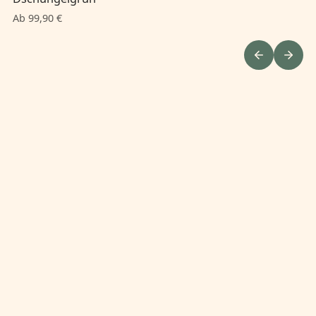
Ab
Ab 99,90 €