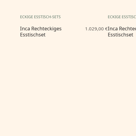
ECKIGE ESSTISCH-SETS
ECKIGE ESSTIS
Inca Rechteckiges
Inca Rechte
1.029,00 €
Esstischset
Esstischset