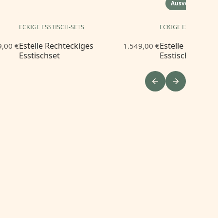
Ausverkauft
ECKIGE ESSTISCH-SETS
ECKIGE ESSTISCH-S
Estelle Rechteckiges
Estelle Rechtec
9,00 €
1.549,00 €
Esstischset
Esstischset