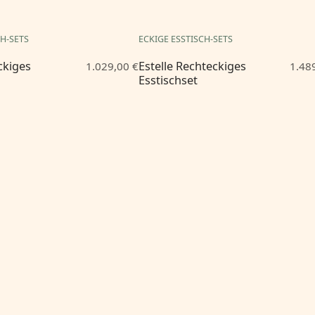
CH-SETS
ECKIGE ESSTISCH-SETS
ckiges
Estelle Rechteckiges
1.029,00 €
1.48
Esstischset