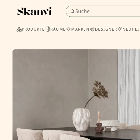
PRODUKTE
RÄUME
MARKEN
DESIGNER
NEUHEI