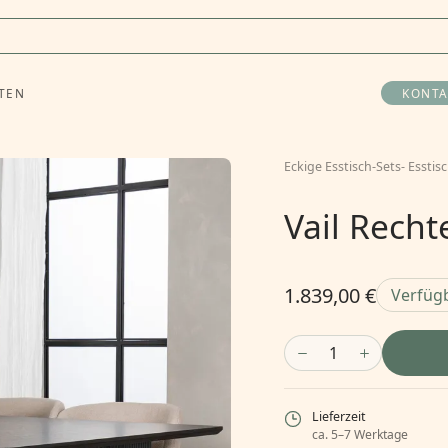
TEN
KONTA
Eckige Esstisch-Sets
-
Esstis
Vail Recht
1.839,00 €
Verfüg
1
Lieferzeit
ca. 5–7 Werktage