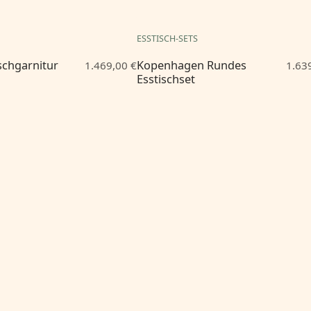
ESSTISCH-SETS
ischgarnitur
Kopenhagen Rundes
1.469,00 €
1.63
Esstischset