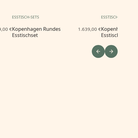
ESSTISCH-SETS
ESSTISCH-SETS
Kopenhagen Rundes
Kopenhagen R
9,00 €
1.639,00 €
Esstischset
Esstischset