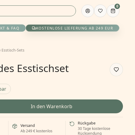
0
KT & FAQ
KOSTENLOSE LIEFERUNG AB 249 EUR
 Esstisch-Sets
es Esstischset
bar
In den Warenkorb
Rückgabe
Versand
30 Tage kostenlose
Ab 249 € kostenlos
Rücksendung