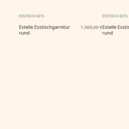
ESSTISCH-SETS
ESSTISCH-SETS
Estelle Esstischgarnitur
Estelle Esst
1.569,00 €
rund
rund