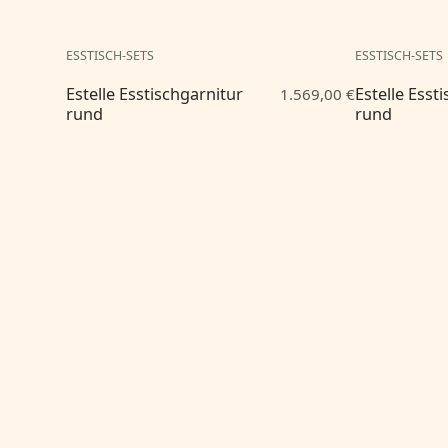
ESSTISCH-SETS
ESSTISCH-SETS
Estelle Esstischgarnitur
Estelle Esst
1.569,00 €
rund
rund