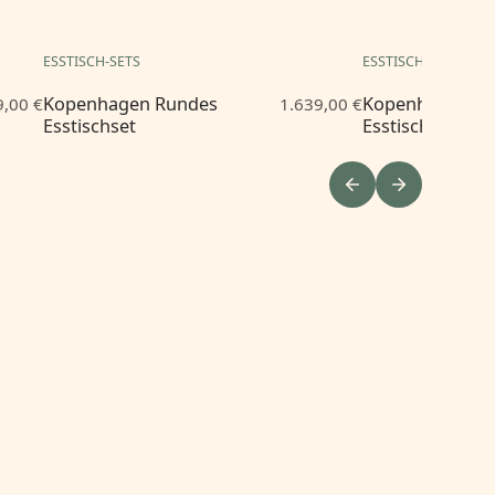
ESSTISCH-SETS
ESSTISCH-SETS
Kopenhagen Rundes
Kopenhagen R
9,00 €
1.639,00 €
Esstischset
Esstischset