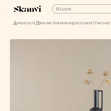
PRODUKTE
RÄUME
MARKEN
DESIGNER
NEUHEI