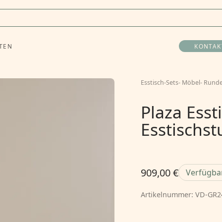
TEN
KONTAK
Esstisch-Sets
-
Möbel
-
Runde
Plaza Esst
Esstischst
909,00 €
Verfügba
Artikelnummer:
VD-GR2