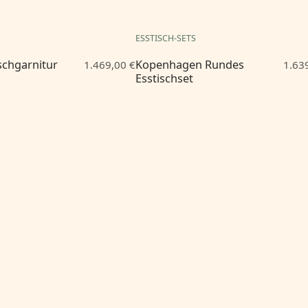
ESSTISCH-SETS
ischgarnitur
Kopenhagen Rundes
1.469,00 €
1.63
Esstischset