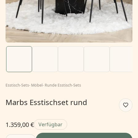
Esstisch-Sets
-
Möbel
-
Runde Esstisch-Sets
Marbs Esstischset rund
1.359,00 €
Verfügbar