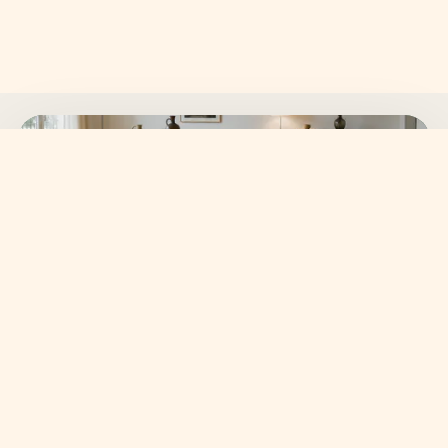
SKANVI NEWSLETTER
15% auf deine erste
Bestellung sichern.
Neue Wohnideen, frische Kollektionen und ausgewählte
Angebote direkt in dein Postfach.