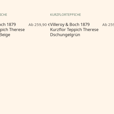
ICHE
KURZFLORTEPPICHE
Boch 1879
Villeroy & Boch 1879
Ab 259,90 €
Ab 259
ppich Therese
Kurzflor Teppich Therese
Beige
Dschungelgrün