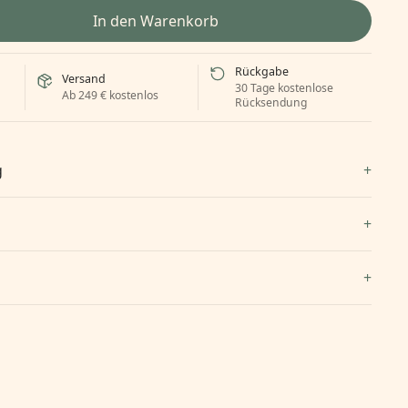
In den Warenkorb
Rückgabe
Versand
30 Tage kostenlose
Ab 249 € kostenlos
Rücksendung
g