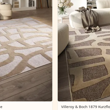
me
Villeroy & Boch 1879 Kurzfl