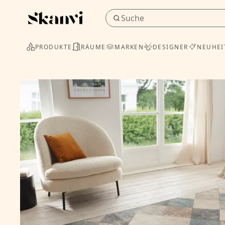
PRODUKTE
RÄUME
MARKEN
DESIGNER
NEUHEI