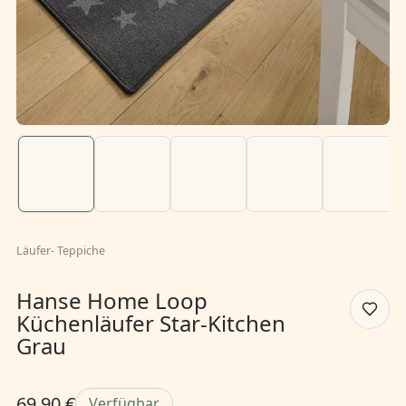
Läufer
-
Teppiche
Hanse Home Loop
Küchenläufer Star-Kitchen
Grau
69,90 €
Verfügbar