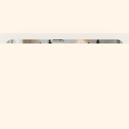
SKANVI NEWSLETTER
15% auf deine erste
Bestellung sichern.
Neue Wohnideen, frische Kollektionen und ausgewählte
Angebote direkt in dein Postfach.