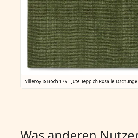
Villeroy & Boch 1791 Jute Teppich Rosalie Dschunge
Was anderen Nutzern