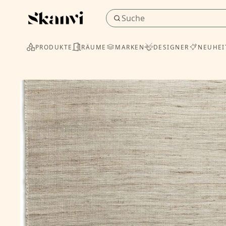
PRODUKTE
RÄUME
MARKEN
DESIGNER
NEUHEI