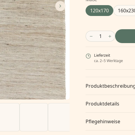
120x170
160x23
1
Lieferzeit
ca. 2–5 Werktage
Produktbeschreibun
Produktdetails
Pflegehinweise