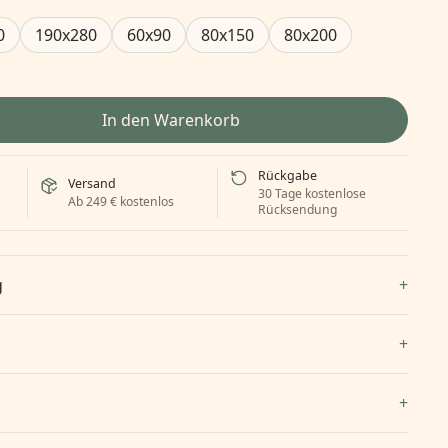
0
190x280
60x90
80x150
80x200
In den Warenkorb
Rückgabe
Versand
30 Tage kostenlose
Ab 249 € kostenlos
Rücksendung
g