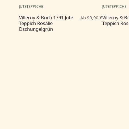
JUTETEPPICHE
JUTETEPPICHE
Villeroy & Boch 1791 Jute
Villeroy & B
Ab 99,90 €
Teppich Rosalie
Teppich Ros
Dschungelgrün