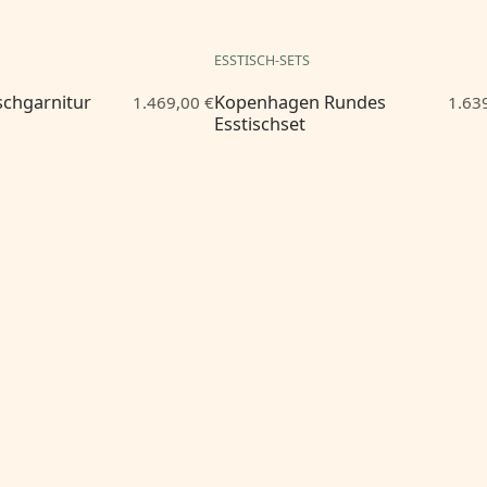
ESSTISCH-SETS
ischgarnitur
Kopenhagen Rundes
1.469,00 €
1.63
Esstischset