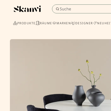
PRODUKTE
RÄUME
MARKEN
DESIGNER
NEUHEI