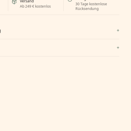
Versand
30 Tage kostenlose
Ab 249 € kostenlos
Rücksendung
g