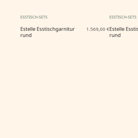
ESSTISCH-SETS
ESSTISCH-SETS
Estelle Esstischgarnitur
Estelle Esst
1.569,00 €
rund
rund