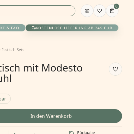
0
KT & FAQ
KOSTENLOSE LIEFERUNG AB 249 EUR
 Esstisch-Sets
tisch mit Modesto
uhl
bar
In den Warenkorb
Rückgabe