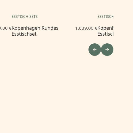
ESSTISCH-SETS
ESSTISCH-SETS
Kopenhagen Rundes
Kopenhagen R
9,00 €
1.639,00 €
Esstischset
Esstischset