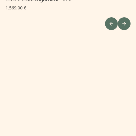
1.569,00 €
1.