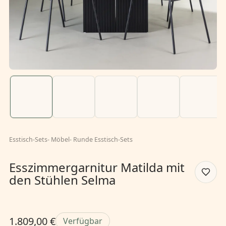
Esstisch-Sets
-
Möbel
-
Runde Esstisch-Sets
Esszimmergarnitur Matilda mit
den Stühlen Selma
1.809,00 €
Verfügbar