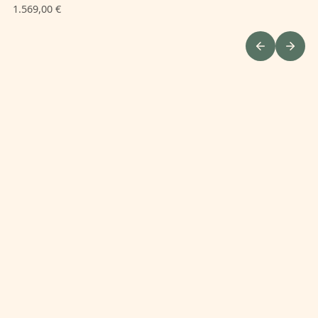
1.569,00 €
1.